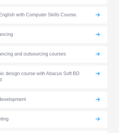
English with Computer Skills Course.
ancing
ancing and outsourcing courses
ic design course with Abacus Soft BD
d
development
ting