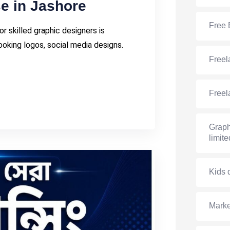
e in Jashore
Free 
 skilled graphic designers is
oking logos, social media designs.
Freel
Freel
Graph
limite
Kids 
Marke