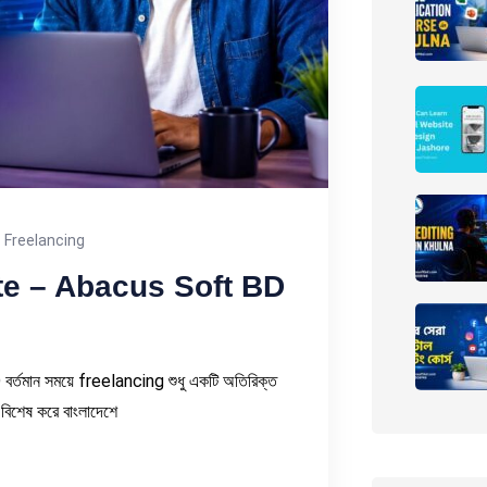
Freelancing
tute – Abacus Soft BD
তমান সময়ে freelancing শুধু একটি অতিরিক্ত
বিশেষ করে বাংলাদেশে