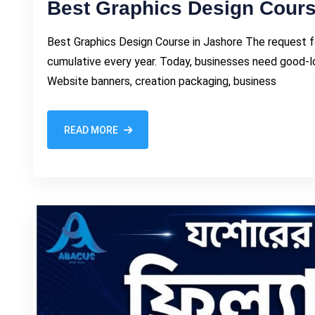
Best Graphics Design Cours
Best Graphics Design Course in Jashore The request for
cumulative every year. Today, businesses need good-lo
Website banners, creation packaging, business
READ MORE