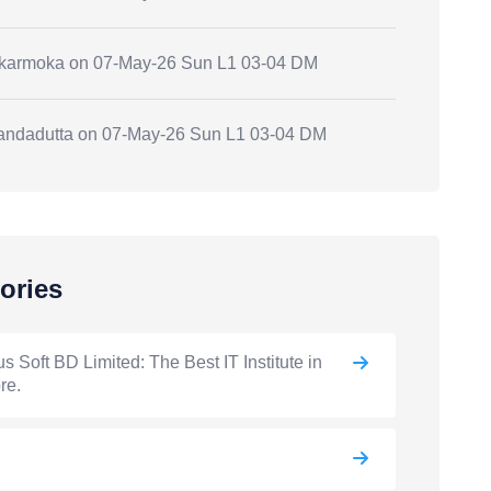
.karmoka
on
07-May-26 Sun L1 03-04 DM
andadutta
on
07-May-26 Sun L1 03-04 DM
ories
s Soft BD Limited: The Best IT Institute in
re.