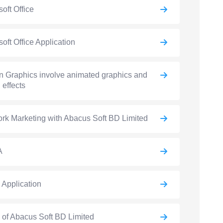
soft Office
soft Office Application
n Graphics involve animated graphics and
 effects
rk Marketing with Abacus Soft BD Limited
A
e Application
e of Abacus Soft BD Limited