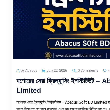
by Abacus
July 22, 2026
0 Comments
F
যশোরের সেরা ফ্রিল্যান্সিং ইনস্টিটিউট
Limited
যশোরের সেরা ফ্রিল্যান্সিং ইনস্টিটিউট – Abacus Soft BD Limited বর্তমান
ভালো শিক্ষাগত যোগ্যতা থাকলেই এখন আর সফল ক্যারিয়ার নিশ্চিত হয় না। 