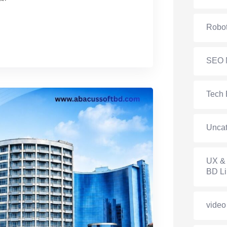
Robot
SEO 
Tech 
Uncat
UX & 
BD Li
video