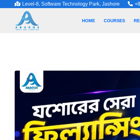
Level-8, Software Technology Park, Jashore
+8
HOME
COURSES
RE