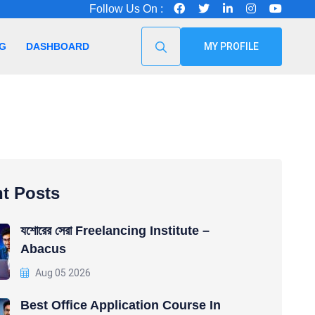
Follow Us On :
G
DASHBOARD
MY PROFILE
t Posts
যশোরের সেরা Freelancing Institute –
Abacus
Aug 05 2026
Best Office Application Course In