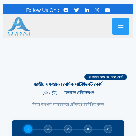
Follow Us On :
বাংলাদেশ কারিগরি শিক্ষা বোর্ড
জাতীয় দক্ষতামান বেসিক সার্টিফিকেট কোর্স
(৩৬০ ঘন্টা) — অনলাইন রেজিস্ট্রেশন
নিচের ধাপগুলো সম্পন্ন করে রেজিস্ট্রেশন নিশ্চিত করুন
১
২
৩
৪
৫