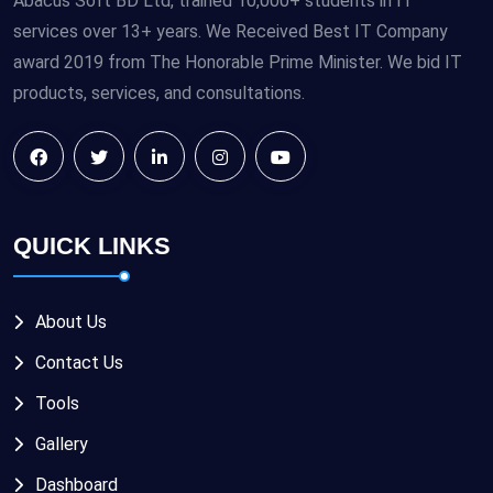
Abacus Soft BD Ltd, trained 10,000+ students in IT
services over 13+ years. We Received Best IT Company
award 2019 from The Honorable Prime Minister. We bid IT
products, services, and consultations.
QUICK LINKS
About Us
Contact Us
Tools
Gallery
Dashboard