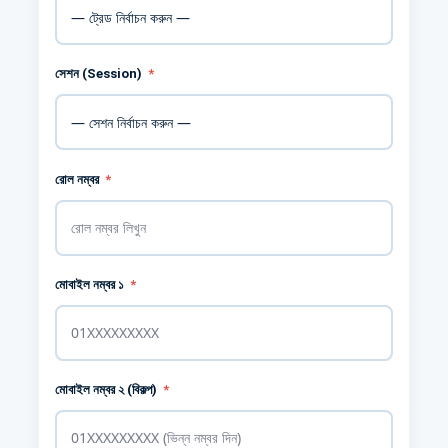
সেশন (Session)
*
রোল নম্বর
*
মোবাইল নম্বর ১
*
মোবাইল নম্বর ২ (বিকল্প)
*