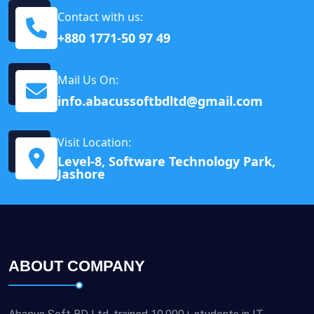
Contact with us:
+880 1771-50 97 49
Mail Us On:
info.abacussoftbdltd@gmail.com
Visit Location:
Level-8, Software Technology Park,
Jashore
ABOUT COMPANY