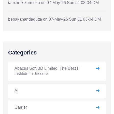
iam.anik.karmoka
on
07-May-26 Sun L1 03-04 DM
bebakanandadutta
on
07-May-26 Sun L1 03-04 DM
Categories
Abacus Soft BD Limited: The Best IT
Institute in Jessore.
AI
Carrier