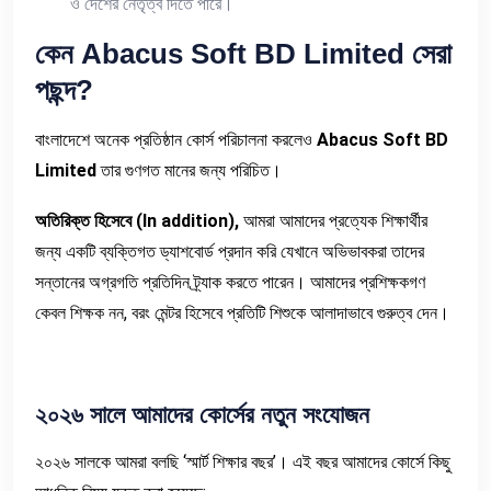
ও দেশের নেতৃত্ব দিতে পারে।
কেন
Abacus Soft BD Limited
সেরা
পছন্দ
?
বাংলাদেশে অনেক প্রতিষ্ঠান কোর্স পরিচালনা করলেও
Abacus Soft BD
Limited
তার গুণগত মানের জন্য পরিচিত।
অতিরিক্ত
হিসেবে
(In addition),
আমরা আমাদের প্রত্যেক শিক্ষার্থীর
জন্য একটি ব্যক্তিগত ড্যাশবোর্ড প্রদান করি যেখানে অভিভাবকরা তাদের
সন্তানের অগ্রগতি প্রতিদিন ট্র্যাক করতে পারেন। আমাদের প্রশিক্ষকগণ
কেবল শিক্ষক নন, বরং মেন্টর হিসেবে প্রতিটি শিশুকে আলাদাভাবে গুরুত্ব দেন।
২০২৬
সালে
আমাদের
কোর্সের
নতুন
সংযোজন
২০২৬ সালকে আমরা বলছি ‘স্মার্ট শিক্ষার বছর’। এই বছর আমাদের কোর্সে কিছু