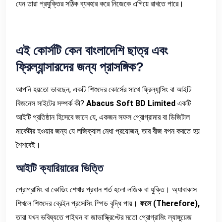
যেন তারা প্রযুক্তির সঠিক ব্যবহার করে নিজেকে এগিয়ে রাখতে পারে।
এই
কোর্সটি
কেন
বাংলাদেশি
ছাত্র
এবং
ফ্রিল্যান্সারদের
জন্য
প্রাসঙ্গিক
?
আপনি হয়তো ভাবছেন, একটি শিশুদের কোর্সের সাথে ফ্রিল্যান্সিং বা আইটি
বিজনেস সাইটের সম্পর্ক কী?
Abacus Soft BD Limited
একটি
আইটি প্রতিষ্ঠান হিসেবে জানে যে, একজন সফল প্রোগ্রামার বা ডিজিটাল
মার্কেটার হওয়ার জন্য যে লজিক্যাল মেধা প্রয়োজন, তার বীজ বপন করতে হয়
শৈশবেই।
আইটি
ক্যারিয়ারের
ভিত্তি
প্রোগ্রামিং বা কোডিং শেখার প্রধান শর্ত হলো লজিক বা যুক্তি। অ্যাবাকাস
শিখলে শিশুদের ব্রেইন প্রসেসিং স্পিড বৃদ্ধি পায়।
ফলে
(Therefore),
তারা যখন ভবিষ্যতে পাইথন বা জাভাস্ক্রিপ্টের মতো প্রোগ্রামিং ল্যাঙ্গুয়েজ