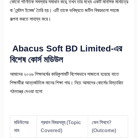
কোনো গাণিতিক সমস্যার সমাধান করে, তখন তার মধ্যে একটি মানসিক মানচিত্র
বা ‘মেন্টাল ইমেজ’ তৈরি হয়। এটি তাকে ভবিষ্যতে জটিল বিষয়গুলো সহজে
কল্পনা করতে সাহায্য করে।
Abacus Soft BD Limited-
এর
বিশেষ
কোর্স
মডিউল
আমাদের ২০২৬ শিক্ষাবর্ষের কারিকুলামটি বিশেষভাবে সাজানো হয়েছে যাতে
শিক্ষার্থীরা আন্তর্জাতিক মানের শিক্ষা পায়। নিচে আমাদের কোর্সের বিস্তারিত
গঠনতন্ত্র দেওয়া হলো:
মডিউলের
প্রধান
বিষয়সমূহ
(Topic
কেন
শিখবে
?
নাম
Covered)
(Outcome)