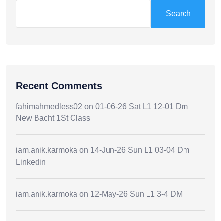
Search
Recent Comments
fahimahmedless02
on
01-06-26 Sat L1 12-01 Dm
New Bacht 1St Class
iam.anik.karmoka
on
14-Jun-26 Sun L1 03-04 Dm
Linkedin
iam.anik.karmoka
on
12-May-26 Sun L1 3-4 DM