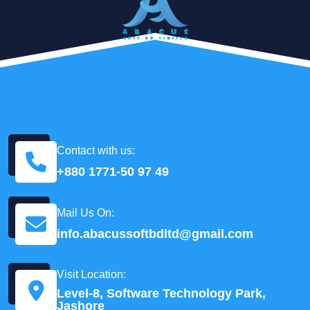
Contact with us:
+880 1771-50 97 49
Mail Us On:
info.abacussoftbdltd@gmail.com
Visit Location:
Level-8, Software Technology Park,
Jashore