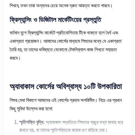
শিখবে, তখন তারা অন্যদের চেয়ে অনেক দ্রুত আয়ত্ত করতে পারবে।
ফ্রিল্যান্সিং
ও
ডিজিটাল
মার্কেটিংয়ের
প্রস্তুতি
বর্তমান যুগে ফ্রিল্যান্সিং মার্কেটে প্রতিযোগিতায় টিকে থাকতে হলে ধৈর্য এবং
একাগ্রতা প্রয়োজন। আমাদের কোর্সের মাধ্যমে শিশুদের মধ্যে যে একাগ্রতা
তৈরি হয়, তা তাদের ভবিষ্যতে যেকোনো টেকনিক্যাল কাজ শিখতে সহায়তা
করবে।
অ্যাবাকাস
কোর্সের
অবিশ্বাস্য
১০টি
উপকারিতা
শিশুর মেধা বিকাশে আমাদের এই কোর্সের প্রভাব অপরিসীম। নিচে এর প্রধান
কিছু সুবিধা উল্লেখ করা হলো:
স্মৃতিশক্তি
বৃদ্ধি
:
অ্যাবাকাস পদ্ধতিতে শিশুদের প্রচুর তথ্য মাথায় ধরে
রাখতে হয়, যা তাদের স্মৃতিশক্তিকে কয়েক গুণ বাড়িয়ে দেয়।