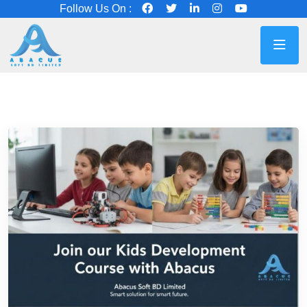
Follow Us On :