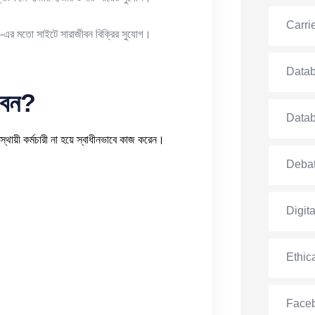
।
Carri
র মতো সাইটে সারাজীবন বিক্রির সুযোগ।
Data
বেন
?
Data
থায়ী কর্মচারী না হয়ে স্বাধীনভাবে কাজ করেন।
Debat
Digit
Ethic
Face