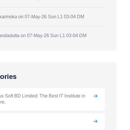
.karmoka
on
07-May-26 Sun L1 03-04 DM
andadutta
on
07-May-26 Sun L1 03-04 DM
ories
s Soft BD Limited: The Best IT Institute in
re.