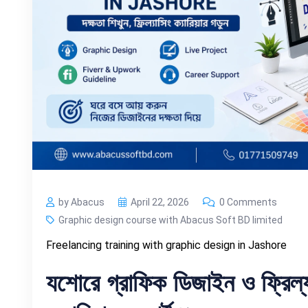
by Abacus
April 22, 2026
0 Comments
Graphic design course with Abacus Soft BD limited
Freelancing training with graphic design in Jashore
যশোরে
গ্রাফিক
ডিজাইন
ও
ফ্রিল্য