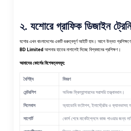
২
.
যশোরে
গ্রাফিক
ডিজাইন
ট্রেন
যশোর এখন বাংলাদেশের একটি গুরুত্বপূর্ণ আইটি হাব। আগে উন্নত প্রশিক্ষণ
BD Limited
আপনার হাতের নাগালেই দিচ্ছে বিশ্বমানের প্রশিক্ষণ।
আমাদের
কোর্সের
বিশেষত্বসমূহ
:
বৈশিষ্ট্য
বিবরণ
মেন্টরশিপ
অভিজ্ঞ ফ্রিল্যান্সারদের সরাসরি তত্ত্বাবধান।
সিলেবাস
অ্যাডোবি ফটোশপ, ইলাস্ট্রেটর ও ক্যানভাসহ 
সাপোর্ট
কোর্স শেষে মার্কেটপ্লেসে কাজ পাওয়ার জন্য ল