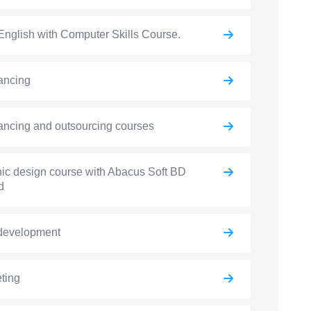
English with Computer Skills Course.
ancing
ancing and outsourcing courses
ic design course with Abacus Soft BD
d
development
ting