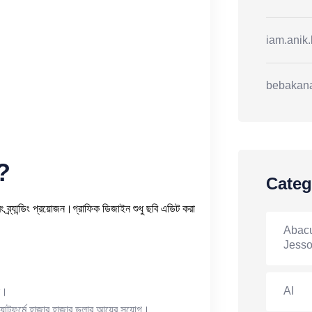
iam.anik
bebakan
?
Categ
বং ব্র্যান্ডিং প্রয়োজন।গ্রাফিক ডিজাইন শুধু ছবি এডিট করা
Abacu
Jesso
AI
ন।
াটফর্মে হাজার হাজার ডলার আয়ের সুযোগ।