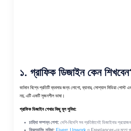
১
.
গ্রাফিক
ডিজাইন
কেন
শিখবেন
বর্তমান বিশ্বে প্রতিটি ব্যবসার জন্য লোগো, ব্যানার, সোশ্যাল মিডিয়া পোস্ট এ
নয়; এটি একটি সৃজনশীল ভাষা।
গ্রাফিক
ডিজাইন
শেখার
কিছু
মূল
সুবিধা
:
চাহিদা
সম্পন্ন
পেশা
:
দেশি-বিদেশি সব প্রতিষ্ঠানেই ডিজাইনার প্রয়োজ
ফ্রিল্যান্সিং
সুবিধা
:
Fiverr, Upwork
ও Freelancer-এর মতো প্ল্য