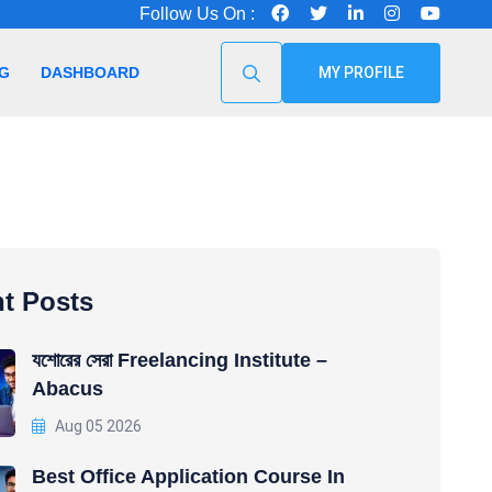
Follow Us On :
G
DASHBOARD
MY PROFILE
t Posts
যশোরের সেরা Freelancing Institute –
Abacus
Aug 05 2026
Best Office Application Course In