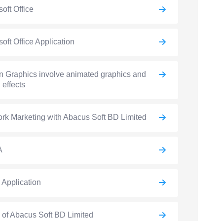
soft Office
soft Office Application
n Graphics involve animated graphics and
 effects
rk Marketing with Abacus Soft BD Limited
A
e Application
e of Abacus Soft BD Limited