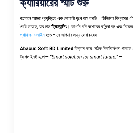
ক্যারিয়ারের
স্মার্ট
শুরু
বর্তমানে আমরা প্রযুক্তির এক সোনালী যুগে বাস করছি। ডিজিটাল বিপ্লবের এই
তৈরি হয়েছে, যার নাম
ফ্রিল্যান্সিং
। আপনি যদি যশোরের বাসিন্দা হন এবং নিজের
গ্রাফিক ডিজাইন
হতে পারে আপনার জন্য সেরা চয়েস।
Abacus Soft BD Limited
বিশ্বাস করে, সঠিক দিকনির্দেশনা থাকলে 
ট্যাগলাইনই হলো—
“Smart solution for smart future.”
—