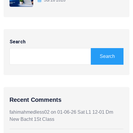
Search
Search
Recent Comments
fahimahmedless02
on
01-06-26 Sat L1 12-01 Dm
New Bacht 1St Class