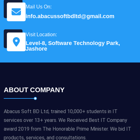
Mail Us On:
info.abacussoftbdltd@gmail.com
Visit Location:
Level-8, Software Technology Park,
Jashore
ABOUT COMPANY
Abacus Soft BD Ltd, trained 10,000+ students in IT
services over 13+ years. We Received Best IT Company
award 2019 from The Honorable Prime Minister. We bid IT
products, services, and consultations.