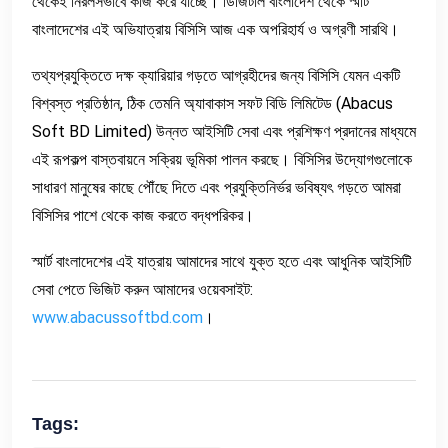
থেকেই নিরলসভাবে কাজ করে যাচ্ছে। ডিজিটাল বাংলাদেশ থেকে স্মার্ট
বাংলাদেশের এই অভিযাত্রায় বিসিসি আজ এক অপরিহার্য ও অগ্রণী সারথি।
তথ্যপ্রযুক্তিতে দক্ষ ক্যারিয়ার গড়তে আগ্রহীদের জন্য বিসিসি যেমন একটি
বিশ্বস্ত প্রতিষ্ঠান, ঠিক তেমনি অ্যাবাকাস সফট বিডি লিমিটেড (Abacus
Soft BD Limited) উন্নত আইসিটি সেবা এবং প্রশিক্ষণ প্রদানের মাধ্যমে
এই রূপকল্প বাস্তবায়নে সক্রিয় ভূমিকা পালন করছে। বিসিসির উদ্যোগগুলোকে
সাধারণ মানুষের কাছে পৌঁছে দিতে এবং প্রযুক্তিনির্ভর ভবিষ্যৎ গড়তে আমরা
বিসিসির পাশে থেকে কাজ করতে বদ্ধপরিকর।
স্মার্ট বাংলাদেশের এই যাত্রায় আমাদের সাথে যুক্ত হতে এবং আধুনিক আইসিটি
সেবা পেতে ভিজিট করুন আমাদের ওয়েবসাইট:
www.abacussoftbd.com
।
Tags: