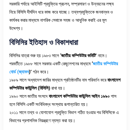
সরকারি পর্যায়ে আইসিটি প্রযুক্তির প্রচলন, সম্প্রসারণ ও উন্নয়নের লক্ষ্য
নিয়ে বিসিসি দীর্ঘদিন ধরে কাজ করে যাচ্ছে। তথ্যপ্রযুক্তিকে জনবান্ধব ও
কার্যকর করার মাধ্যমে নাগরিক সেবাকে সহজ ও আধুনিক করাই এর মূল
উদ্দেশ্য।
বিসিসির
ইতিহাস
ও
বিকাশধারা
বিসিসির যাত্রা শুরু হয় ১৯৮৩ সালে
‘
জাতীয়
কম্পিউটার
কমিটি
’
নামে।
পরবর্তীতে ১৯৮৮ সালে সরকার একটি রেজুলেশনের মাধ্যমে
‘
জাতীয়
কম্পিউটার
বোর্ড
(
জ্যাকব
)’
গঠন করে।
১৯৮৯ সালে অধ্যাদেশ জারির মাধ্যমে প্রতিষ্ঠানটির নাম পরিবর্তন করে
বাংলাদেশ
কম্পিউটার
কাউন্সিল
(
বিসিসি
)
রাখা হয়।
১৯৯০ সালে জাতীয় সংসদে
বাংলাদেশ
কম্পিউটার
কাউন্সিল
আইন
১৯৯০
পাস
হলে বিসিসি একটি সংবিধিবদ্ধ সংস্থায় রূপান্তরিত হয়।
২০১১ সালে তথ্য ও যোগাযোগ প্রযুক্তি বিভাগ গঠিত হওয়ার পর বিসিসিকে এ
বিভাগের প্রশাসনিক নিয়ন্ত্রণে ন্যস্ত করা হয়।