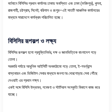
বর্তমানে বিসিসির প্রধান কার্যালয় ঢাকায় অবস্থিত এবং ঢাকা (ফরিদপুর), খুলনা,
রাজশাহী, চট্টগ্রাম, সিলেট, বরিশাল ও রংপুর—এই সাতটি আঞ্চলিক কার্যালয়ের
মাধ্যমে সারাদেশে কার্যক্রম পরিচালিত হচ্ছে।
বিসিসির
রূপকল্প
ও
লক্ষ্য
বিসিসির রূপকল্প হলো প্রযুক্তিনির্ভর, দক্ষ ও জ্ঞানভিত্তিক বাংলাদেশ গড়ে
তোলা।
সরকারি পর্যায়ে আধুনিক আইসিটি অবকাঠামো গড়ে তোলা, ই-গভর্ন্যান্স
বাস্তবায়ন এবং ডিজিটাল সেবার মাধ্যমে জনগণের দোরগোড়ায় সেবা পৌঁছে
দেওয়াই এর প্রধান লক্ষ্য।
একই সঙ্গে বিসিসি উদ্ভাবন, গবেষণা ও স্টার্টআপ সংস্কৃতি বিকাশে কাজ করে
যাচ্ছে।