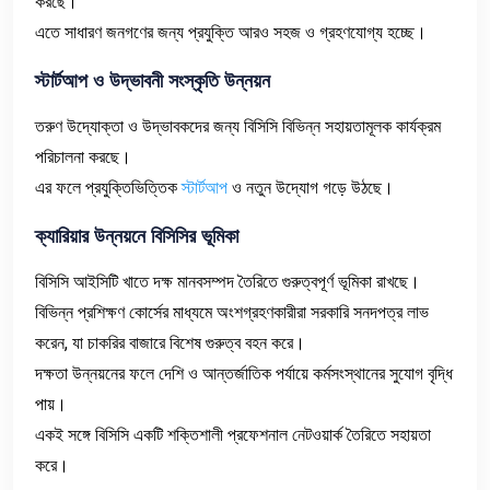
করছে।
এতে সাধারণ জনগণের জন্য প্রযুক্তি আরও সহজ ও গ্রহণযোগ্য হচ্ছে।
স্টার্টআপ
ও
উদ্ভাবনী
সংস্কৃতি
উন্নয়ন
তরুণ উদ্যোক্তা ও উদ্ভাবকদের জন্য বিসিসি বিভিন্ন সহায়তামূলক কার্যক্রম
পরিচালনা করছে।
এর ফলে প্রযুক্তিভিত্তিক
স্টার্টআপ
ও নতুন উদ্যোগ গড়ে উঠছে।
ক্যারিয়ার
উন্নয়নে
বিসিসির
ভূমিকা
বিসিসি আইসিটি খাতে দক্ষ মানবসম্পদ তৈরিতে গুরুত্বপূর্ণ ভূমিকা রাখছে।
বিভিন্ন প্রশিক্ষণ কোর্সের মাধ্যমে অংশগ্রহণকারীরা সরকারি সনদপত্র লাভ
করেন, যা চাকরির বাজারে বিশেষ গুরুত্ব বহন করে।
দক্ষতা উন্নয়নের ফলে দেশি ও আন্তর্জাতিক পর্যায়ে কর্মসংস্থানের সুযোগ বৃদ্ধি
পায়।
একই সঙ্গে বিসিসি একটি শক্তিশালী প্রফেশনাল নেটওয়ার্ক তৈরিতে সহায়তা
করে।