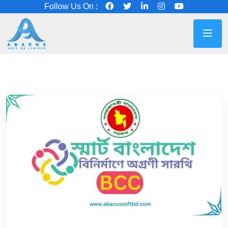
Follow Us On :