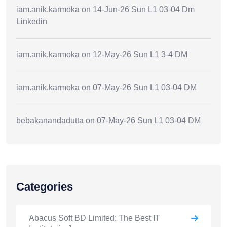
iam.anik.karmoka
on
14-Jun-26 Sun L1 03-04 Dm
Linkedin
iam.anik.karmoka
on
12-May-26 Sun L1 3-4 DM
iam.anik.karmoka
on
07-May-26 Sun L1 03-04 DM
bebakanandadutta
on
07-May-26 Sun L1 03-04 DM
Categories
Abacus Soft BD Limited: The Best IT